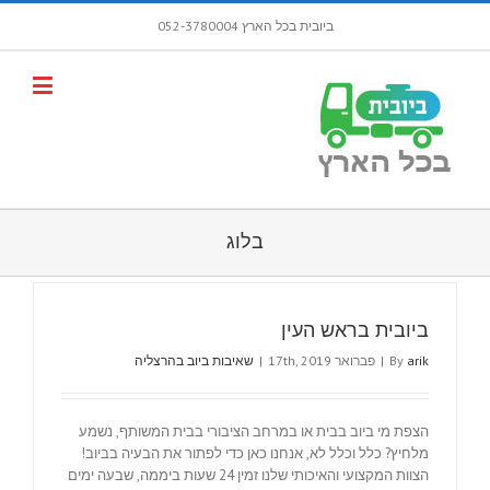
ביובית בכל הארץ 052-3780004
פתח סרגל
בלוג
ביובית בראש העין
arik
By
|
פברואר 17th, 2019
|
שאיבות ביוב בהרצליה
הצפת מי ביוב בבית או במרחב הציבורי בבית המשותף, נשמע
מלחיץ? כלל וכלל לא, אנחנו כאן כדי לפתור את הבעיה בביוב!
הצוות המקצועי והאיכותי שלנו זמין 24 שעות ביממה, שבעה ימים