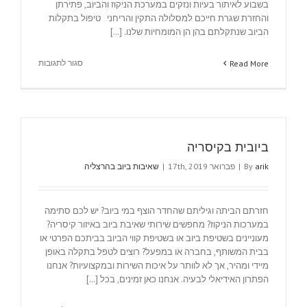
בשבוע לאיתור בעיות ונזקים במערכת הניקוז והביוב, פתירתן
והחזרת שגרת חייכם למסלולה התקין והריחני טיפול בתקלות
הביוב שנתקלתם בהן הן המומחיות שלנו. [...]
על
סגור לתגובות
Read More
ביובית
בראש
העין
ביובית בקיסריה
arik
By
|
פברואר 17th, 2019
|
שאיבות ביוב בהרצליה
חזרתם הביתה וגיליתם שהחדר הוצף במי ביוב? יש לכם סתימה
במערכות הניקוז? מחפשים שירותי שאיבת ביוב באיזור קיסריה?
מעוניינים בשטיפת ביוב או בשטיפת קווי הביוב בביתכם הפרטי או
בבית המשותף, בחברה או במפעל? רוצים לטפל בתקלה באופן
מיידי ומהיר, אך לא לוותר על איכות השירות ובמקצועיות? אנחנו
הפתרון האידיאלי לבעיה. אנחנו כאן זמינים, בכל [...]