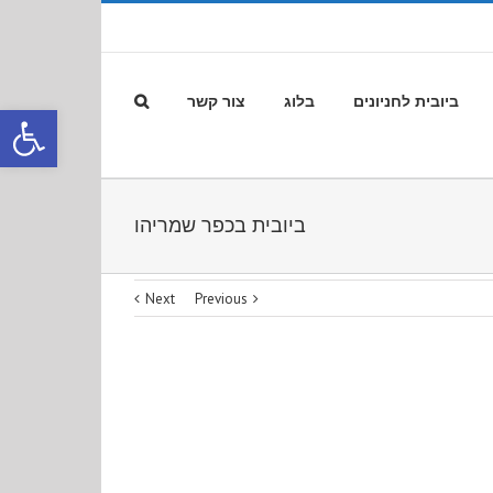
ביובית לחניונים
בלוג
צור קשר
פתח סרגל
ביובית בכפר שמריהו
Next
Previous