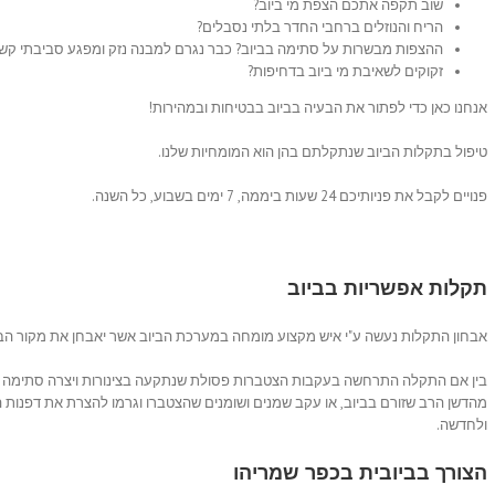
שוב תקפה אתכם הצפת מי ביוב?
הריח והנוזלים ברחבי החדר בלתי נסבלים?
ההצפות מבשרות על סתימה בביוב? כבר נגרם למבנה נזק ומפגע סביבתי קשה 
זקוקים לשאיבת מי ביוב בדחיפות?
אנחנו כאן כדי לפתור את הבעיה בביוב בבטיחות ובמהירות!
טיפול בתקלות הביוב שנתקלתם בהן הוא המומחיות שלנו.
פנויים לקבל את פניותיכם 24 שעות ביממה, 7 ימים בשבוע, כל השנה.
תקלות אפשריות בביוב
אבחון התקלות נעשה ע"י איש מקצוע מומחה במערכת הביוב אשר יאבחן את מקור הב
בין אם התקלה התרחשה בעקבות הצטברות פסולת שנתקעה בצינורות ויצרה סתימה ל
מהדשן הרב שזורם בביוב, או עקב שמנים ושומנים שהצטברו וגרמו להצרת את דפנות ה
ולחדשה.
הצורך בביובית בכפר שמריהו