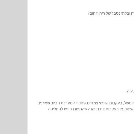
ובלתי נסבל של ריח וזיהום?
עיה.
משל, בעקבות שורשי צמחים שחדרו למערכת הביוב שמוזנים
צינור. או בעקבות צנרת ישנה שהתפוררה ויש להחליפה