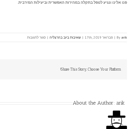
פנו אלינו ונגיע לטפל בתקלה במהירות האפשרית וביעילות המירבית.
על
arik
By
|
פברואר 17th, 2019
|
שאיבות ביוב בהרצליה
|
סגור לתגובות
ביובית
בכפר
שמריהו
Share This Story, Choose Your Platform!
About the Author:
arik