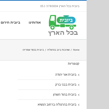
ביובית בכל הארץ 052-3780004
אודותינו
ביובית חירום
Home
/
שאיבות ביוב בהרצליה
/
ביובית בכפר שמריהו
קטגוריות
ביובית אור יהודה
ביובית בבני ברק
ביובית בהוד השרון
ביובית בהרצליה ברחוב הנשיא