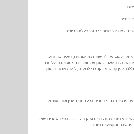
ות .
יכותיים.
בנה עמוקה בבעיות ביוב ובהפעלת הביובית.
ון לסוגי פסולת שונים כמו שומנים, רעלים שונים ועוד.
ובית המתקדם שלנו. כמובן שהחומרים המסוכנים בכללותם
ו באופן קבוע ומבוקר כדי לרוקנם, לנקות אותם, וכמובן
ים פרטיים ובנייני מגורים בכל רחבי הארץ וגם באזור אור
 שירותי ביובית מתקדמים ושיקום קווי ביוב בכפר שמריהו שאנו
מנוסים והמקצועיים ביותר.