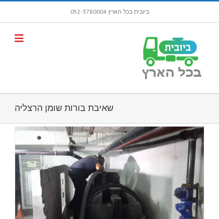
ביובית בכל הארץ 052-3780004
פתח סרגל
שאיבת בורות שומן הרצליה