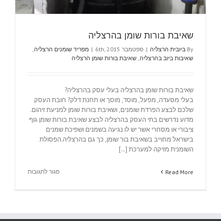
שאיבת בורות שומן בהרצליה
By
ביובית הרצליה
|
ספטמבר 6th, 2015
|
מפריד שומנים הרצליה
,
שאיבות ביוב בהרצליה
,
שאיבת בורות שומן הרצליה
שאיבת בורות שומן בהרצליה בעלי עסק בהרצליה?
בעלי מסעדה, מפעל, מוסד, מוסך או תחנת דלק? חובת העסק
שלכם לבצע הפרדת שומנים, ושאיבת בורות שומן למניעת זיהום.
מדוע נדרשים בתי העסק בהרצליה לבצע שאיבת בורות שומן גוף
ציבורי או מסחרי אשר יש לו נגיעה בשמנים ושפיכת שמנים
בישראל מחוייב בשאיבת בור שומן, כך גם בהרצליה.הפסולת
השומנית מזיקה למערכת [...]
על
סגור לתגובות
Read More
שאיבת
בורות
שומן
בהרצליה