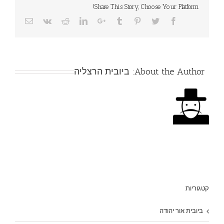
Share This Story, Choose Your Platform!
About the Author:
ביובית הרצליה
קטגוריות
ביובית אור יהודה