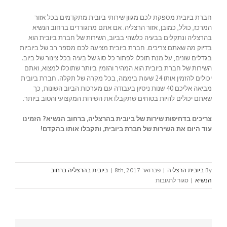
חברת ביובית מספקת לכם מגוון שירותי ביובית מתקדמים בכל אזור
המרכז, כולל, כמובן, אזור הרצליה. אם אתם מתגוררים ברחוב הנשיא
בהרצליה ונתקלים בבעיה כלשהי בביוב, השירות של חברת ביובית הוא
בדיוק מה שאתם צריכים. חברת ביובית מציעה לכם מספר רב של ביוביות
בגדלים שונים, על מנת תוכלו לפתור כל סוג של בעיה בכל צינור של ביוב.
השירות של חברת ביובית הוא המהיר והזמין ביותר שתוכלו למצוא, ואתם
יכולים להזמין אותו 24 שעות ביממה, בכל מקרה של תקלה. חברת ביובית
מביאה אליכם 40 שנות ניסיון בעבודה עם מערכות הביוב השונות, כך
שאתם יכולים להיות בטוחים שתקבלו את השירות המקצועי והטוב ביותר.
צריכים בדחיפות שירות של ביובית בהרצליה, ברחוב הנשיא? הזמינו
עוד היום את השירות של חברת ביובית, ותקבלו אותו בהקדם!
By
ביובית הרצליה
|
פברואר 8th, 2017
|
ביובית בהרצליה ברחוב
על
הנשיא
|
סגור לתגובות
ביובית
בהרצליה