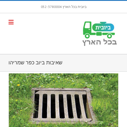
ביובית בכל הארץ 052-3780004
פתח סרגל
שאיבות ביוב כפר שמריהו