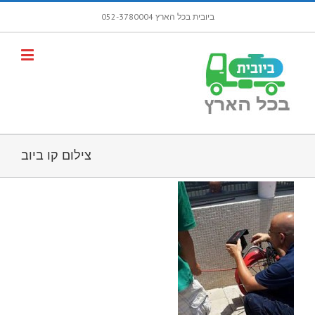
ביובית בכל הארץ 052-3780004
פתח סרגל
צילום קו ביוב