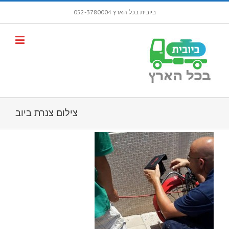
ביובית בכל הארץ 052-3780004
פתח סרגל
צילום צנרת ביוב