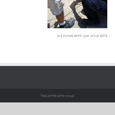
צילום קו ביוב עקב חידוש מערכת ביוב
seoup קידום אתרים בגוגל