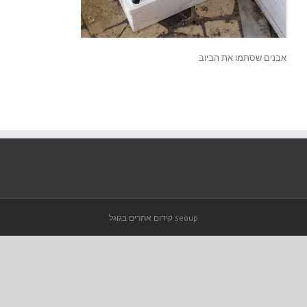
אבנים שסתמו את הביוב
seoup קידום אתרים בגוגל