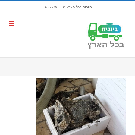
ביובית בכל הארץ 052-3780004
פתח סרגל