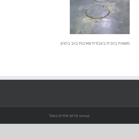
משאית ביובית בעבודת שאיבות ביוב בחניון
seoup קידום אתרים בגוגל