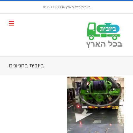
ביובית בכל הארץ 052-3780004
פתח סרגל
ביובית בחניונים