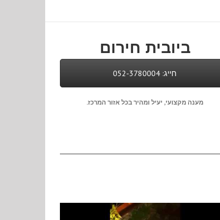
ביובית חירום
חייג: 052-3780004
מענה מקצועי, יעיל ומהיר בכל אזור המרכז.