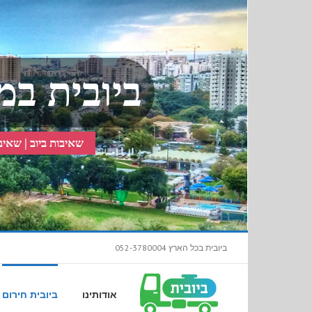
ביובית במ
שאיבות ביוב | שאיבת
ביובית בכל הארץ 052-3780004
אודותינו
ביובית חירום