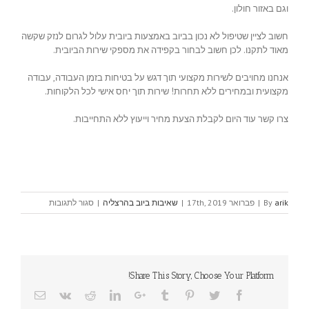
וגם באזור חולון.
חשוב לציין שטיפול לא נכון בביוב באמצעות ביובית עלול לגרום לנזק שקשה
מאוד לתקנו. לכן חשוב לבחור בקפידה את מספקי שירות הביובית.
אנחנו מחויבים לשירות מקצועי תוך דגש על בטיחות בזמן העבודה, עבודה
מקצועית ובמחירים ללא תחרות! שירות תוך יחס אישי לכל הלקוחות.
צרו קשר עוד היום לקבלת הצעת מחיר וייעוץ ללא התחייבות.
על
arik
By
|
פברואר 17th, 2019
|
שאיבות ביוב בהרצליה
|
סגור לתגובות
ביובית
בחולון
Share This Story, Choose Your Platform!