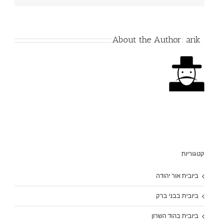
About the Author:
arik
קטגוריות
ביובית אור יהודה
ביובית בבני ברק
ביובית בהוד השרון