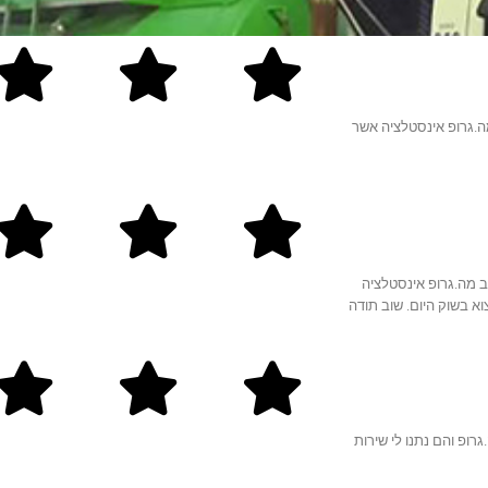
ה.גרופ אינסטלציה אשר
ב מה.גרופ אינסטלציה
א בשוק היום. שוב תודה
רופ והם נתנו לי שירות