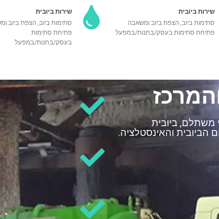
שירות ביובית
שירות ביובית
סתימות ביוב, הצפת ביוב ומשאבה
סתימות ביוב, הצפת ביוב ו
פתיחת סתימות בעסק/בחנות/במפעל
פתיחת סתימות
בעסק/בחנות/במפעל
והמרכז
י משתלם, ביובית
 הביובית והאינסטלציה.